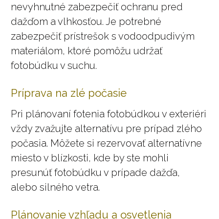
nevyhnutné zabezpečiť ochranu pred
dažďom a vlhkosťou. Je potrebné
zabezpečiť prístrešok s vodoodpudivým
materiálom, ktoré pomôžu udržať
fotobúdku v suchu.
Príprava na zlé počasie
Pri plánovaní fotenia fotobúdkou v exteriéri
vždy zvažujte alternatívu pre prípad zlého
počasia. Môžete si rezervovať alternatívne
miesto v blízkosti, kde by ste mohli
presunúť fotobúdku v prípade dažďa,
alebo silného vetra.
Plánovanie vzhľadu a osvetlenia