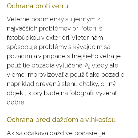
Ochrana proti vetru
Veterné podmienky sú jedným z
najväčších problémov pri fotení s
fotobúdkou v exteriéri. Vietor nám
spôsobuje problémy s kývajúcim sa
pozadím a v prípade silnejšieho vetra je
použitie pozadia vylúčené. Aj vtedy ale
vieme improvizovať a použiť ako pozadie
napríklad drevenú stenu chatky, či iný
objekt, ktorý bude na fotografii vyzerať
dobre.
Ochrana pred dažďom a vlhkosťou
Ak sa očakáva daždivé počasie, je