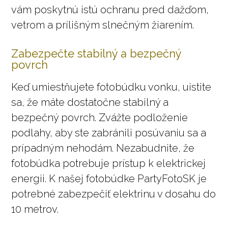
vám poskytnú istú ochranu pred dažďom,
vetrom a prílišným slnečným žiarením.
Zabezpečte stabilný a bezpečný
povrch
Keď umiestňujete fotobúdku vonku, uistite
sa, že máte dostatočne stabilný a
bezpečný povrch. Zvážte podloženie
podlahy, aby ste zabránili posúvaniu sa a
prípadným nehodám. Nezabudnite, že
fotobúdka potrebuje prístup k elektrickej
energii. K našej fotobúdke PartyFotoSK je
potrebné zabezpečiť elektrinu v dosahu do
10 metrov.