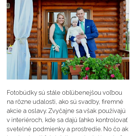
Fotobúdky sú stále obľúbenejšou voľbou
na rôzne udalosti, ako sú svadby, firemné
akcie a oslavy. Zvyčajne sa však používajú
v interiéroch, kde sa dajú ľahko kontrolovať
svetelné podmienky a prostredie. No čo ak