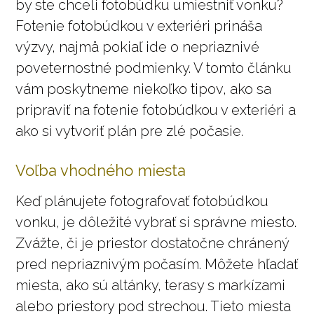
by ste chceli fotobúdku umiestniť vonku?
Fotenie fotobúdkou v exteriéri prináša
výzvy, najmä pokiaľ ide o nepriaznivé
poveternostné podmienky. V tomto článku
vám poskytneme niekoľko tipov, ako sa
pripraviť na fotenie fotobúdkou v exteriéri a
ako si vytvoriť plán pre zlé počasie.
Voľba vhodného miesta
Keď plánujete fotografovať fotobúdkou
vonku, je dôležité vybrať si správne miesto.
Zvážte, či je priestor dostatočne chránený
pred nepriaznivým počasím. Môžete hľadať
miesta, ako sú altánky, terasy s markízami
alebo priestory pod strechou. Tieto miesta