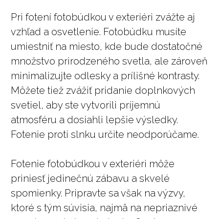
Pri fotení fotobúdkou v exteriéri zvážte aj
vzhľad a osvetlenie. Fotobúdku musíte
umiestniť na miesto, kde bude dostatočné
množstvo prirodzeného svetla, ale zároveň
minimalizujte odlesky a prílišné kontrasty.
Môžete tiež zvážiť pridanie doplnkových
svetiel, aby ste vytvorili príjemnú
atmosféru a dosiahli lepšie výsledky.
Fotenie proti slnku určite neodporúčame.
Fotenie fotobúdkou v exteriéri môže
priniesť jedinečnú zábavu a skvelé
spomienky. Pripravte sa však na výzvy,
ktoré s tým súvisia, najmä na nepriaznivé