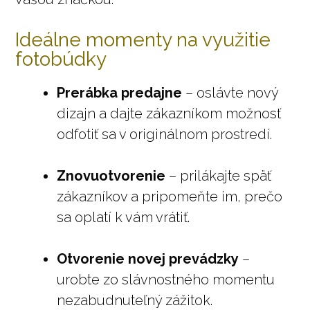
Ideálne momenty na využitie
fotobúdky
Prerábka predajne
– oslávte nový
dizajn a dajte zákazníkom možnosť
odfotiť sa v originálnom prostredí.
Znovuotvorenie
– prilákajte späť
zákazníkov a pripomeňte im, prečo
sa oplatí k vám vrátiť.
Otvorenie novej prevádzky
–
urobte zo slávnostného momentu
nezabudnuteľný zážitok.