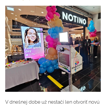
V dnešnej dobe už nestačí len otvoriť novú