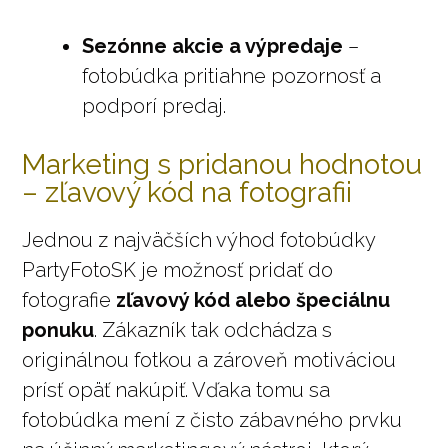
Sezónne akcie a výpredaje
–
fotobúdka pritiahne pozornosť a
podporí predaj.
Marketing s pridanou hodnotou
– zľavový kód na fotografii
Jednou z najväčších výhod fotobúdky
PartyFotoSK je možnosť pridať do
fotografie
zľavový kód alebo špeciálnu
ponuku
. Zákazník tak odchádza s
originálnou fotkou a zároveň motiváciou
prísť opäť nakúpiť. Vďaka tomu sa
fotobúdka mení z čisto zábavného prvku