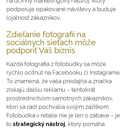
na účinný marketingový nástroj, ktorý
podporuje opakované návštevy a buduje
lojálnosť zákazníkov.
Zdieľanie fotografií na
sociálnych sieťach môže
podporiť Váš biznis
Každá fotografia z fotobúdky sa môže
rýchlo ocitnúť na Facebooku či Instagrame.
To znamená, že vaša predajňa a značka
získajú ďalšiu reklamu – tentokrát
prostredníctvom samotných zákazníkov,
ktorí sa radi pochvália svojím zážitkom.
Fotobúdka v retaile nie je len o zábave – je
to
strategický nástroj
, ktorý pomáha