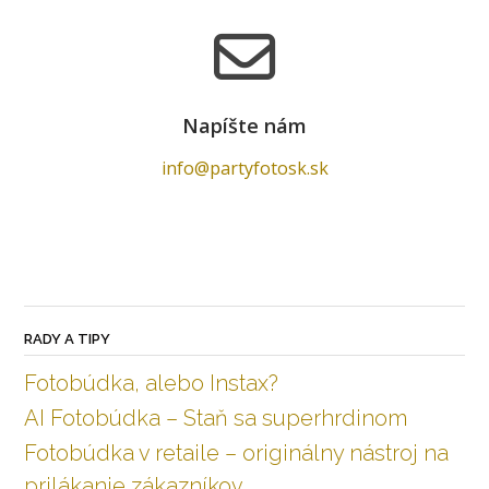
Napíšte nám
info@partyfotosk.sk
RADY A TIPY
Fotobúdka, alebo Instax?
AI Fotobúdka – Staň sa superhrdinom
Fotobúdka v retaile – originálny nástroj na
prilákanie zákazníkov