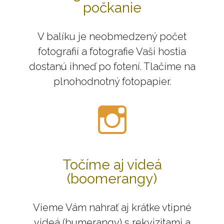
počkanie
V balíku je neobmedzený počet
fotografií a fotografie Vaši hostia
dostanú ihneď po fotení. Tlačíme na
plnohodnotný fotopapier.
Točíme aj videá
(boomerangy)
Vieme Vám nahrať aj krátke vtipné
videá (bumerangy) s rekvizitami a