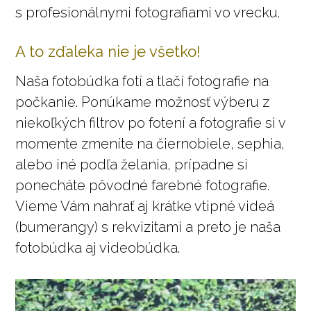
s profesionálnymi fotografiami vo vrecku.
A to zďaleka nie je všetko!
Naša fotobúdka fotí a tlačí fotografie na
počkanie. Ponúkame možnosť výberu z
niekoľkých filtrov po fotení a fotografie si v
momente zmeníte na čiernobiele, sephia,
alebo iné podľa želania, prípadne si
ponecháte pôvodné farebné fotografie.
Vieme Vám nahrať aj krátke vtipné videá
(bumerangy) s rekvizitami a preto je naša
fotobúdka aj videobúdka.
Video
prehrávač