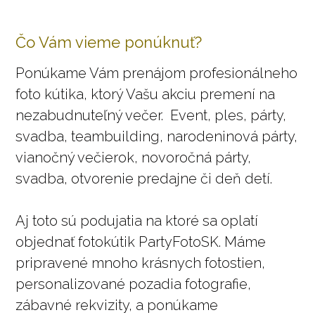
Čo Vám vieme ponúknuť?
Ponúkame Vám prenájom profesionálneho
foto kútika, ktorý Vašu akciu premení na
nezabudnuteľný večer. Event, ples, párty,
svadba, teambuilding, narodeninová párty,
vianočný večierok, novoročná párty,
svadba, otvorenie predajne či deň detí.
Aj toto sú podujatia na ktoré sa oplatí
objednať fotokútik PartyFotoSK. Máme
pripravené mnoho krásnych fotostien,
personalizované pozadia fotografie,
zábavné rekvizity, a ponúkame