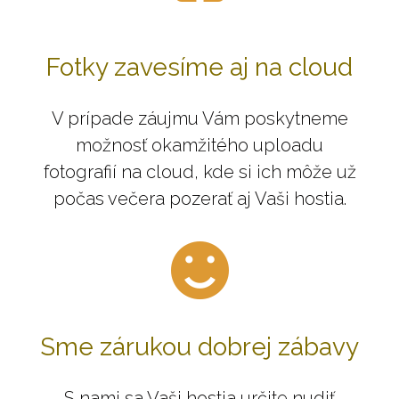
Fotky zavesíme aj na cloud
V prípade záujmu Vám poskytneme
možnosť okamžitého uploadu
fotografií na cloud, kde si ich môže už
počas večera pozerať aj Vaši hostia.
Sme zárukou dobrej zábavy
S nami sa Vaši hostia určite nudiť