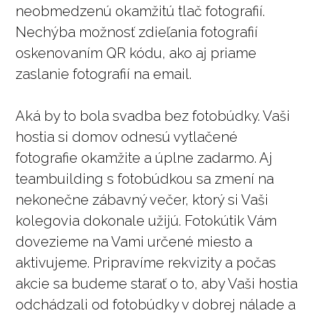
neobmedzenú okamžitú tlač fotografií.
Nechýba možnosť zdieľania fotografií
oskenovaním QR kódu, ako aj priame
zaslanie fotografií na email.
Aká by to bola svadba bez fotobúdky. Vaši
hostia si domov odnesú vytlačené
fotografie okamžite a úplne zadarmo. Aj
teambuilding s fotobúdkou sa zmení na
nekonečne zábavný večer, ktorý si Vaši
kolegovia dokonale užijú. Fotokútik Vám
dovezieme na Vami určené miesto a
aktivujeme. Pripravíme rekvizity a počas
akcie sa budeme starať o to, aby Vaši hostia
odchádzali od fotobúdky v dobrej nálade a