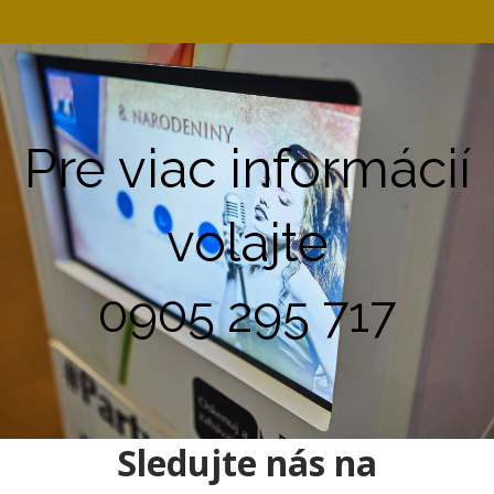
Pre viac informácií
volajte
0905 295 717
Sledujte nás na