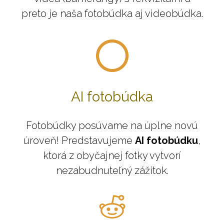
preto je naša fotobúdka aj videobúdka.
AI fotobúdka
Fotobúdky posúvame na úplne novú
úroveň! Predstavujeme
AI fotobúdku
,
ktorá z obyčajnej fotky vytvorí
nezabudnuteľný zážitok.