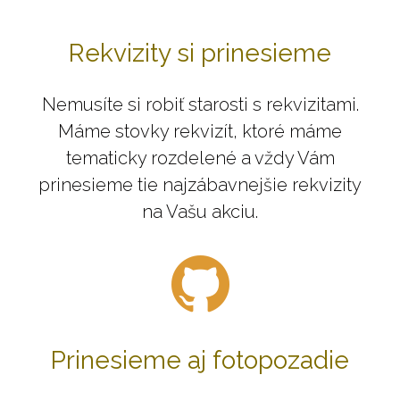
Rekvizity si prinesieme
Nemusíte si robiť starosti s rekvizitami.
Máme stovky rekvizít, ktoré máme
tematicky rozdelené a vždy Vám
prinesieme tie najzábavnejšie rekvizity
na Vašu akciu.
Prinesieme aj fotopozadie