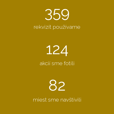
359
rekvizít používame
124
akcií sme fotili
82
miest sme navštívili