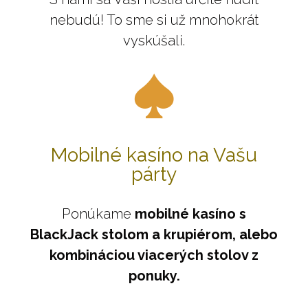
nebudú! To sme si už mnohokrát
vyskúšali.
Mobilné kasíno na Vašu
párty
Ponúkame
mobilné kasíno s
BlackJack stolom a krupiérom, alebo
kombináciou viacerých stolov z
ponuky.